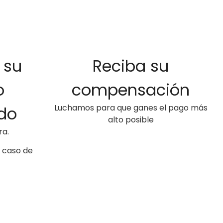
4
 su
Reciba su
o
compensación
Luchamos para que ganes el pago más
do
alto posible
ra.
 caso de