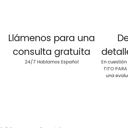
1
Llámenos para una
De
consulta gratuita
detal
24/7 Hablamos Español
En cuestión
TITO PARA T
una evalu