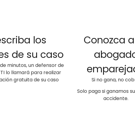
2
3
scriba los
Conozca a
les de su caso
abogad
 de minutos, un defensor de
empareja
I lo llamará para realizar
ación gratuita de su caso
Si no gana, no cob
Solo paga si
ganamos
su
accidente.